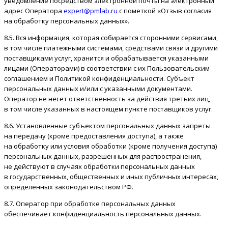
уведомление посредством электронной почты на электронный
адрес Оператора
expert@pmlab.ru
с пометкой «Отзыв согласия
на обработку персональных данных».
8.5. Вся информация, которая собирается сторонними сервисами,
в том числе платежными системами, средствами связи и другими
поставщиками услуг, хранится и обрабатывается указанными
лицами (Операторами) в соответствии с их Пользовательским
соглашением и Политикой конфиденциальности. Субъект
персональных данных и/или с указанными документами.
Оператор не несет ответственность за действия третьих лиц,
в том числе указанных в настоящем пункте поставщиков услуг.
8.6. Установленные субъектом персональных данных запреты
на передачу (кроме предоставления доступа), а также
на обработку или условия обработки (кроме получения доступа)
персональных данных, разрешенных для распространения,
не действуют в случаях обработки персональных данных
в государственных, общественных и иных публичных интересах,
определенных законодательством РФ.
8.7. Оператор при обработке персональных данных
обеспечивает конфиденциальность персональных данных.