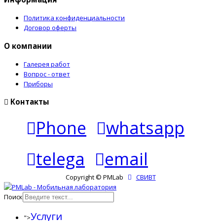
Политика конфиденциальности
Договор оферты
О компании
Галерея работ
Вопрос - ответ
Приборы
Контакты
Phone
whatsapp
telega
email
Copyright © PMLab
СВИВТ
Поиск
Услуги
">